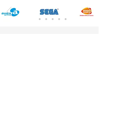
合作流程
1
. 咨询
告诉我们您的项目预算及需求。
2
. 洽谈
收到项目信息后，我们将量身提供意见和反馈，
助您做出合适的选择。
3
. 小样
我们给您发送艺人介绍、音频小样以及报价书。