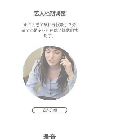
​艺人档期调整
正在为您的项目寻找歌手？旁
白？还是专业的声优？找我们就
对了。
艺人介绍
​录音