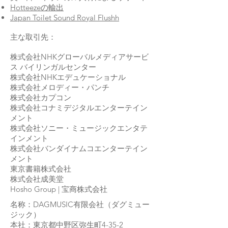
Hotteezeの輸出
Japan Toilet Sound Royal Flushh
主な取引先：
株式会社NHKグローバルメディアサービ
ス バイリンガルセンター
株式会社NHKエデュケーショナル
株式会社メロディー・パンチ
株式会社カプコン
株式会社コナミデジタルエンターテイン
メント
株式会社ソニー・ミュージックエンタテ
インメント
株式会社バンダイナムコエンターテイン
メント
東京書籍株式会社
株式会社成美堂
Hosho Group | 宝商株式会社
名称：DAGMUSIC有限会社（ダグミュー
ジック）
本社：東京都中野区弥生町4-35-2