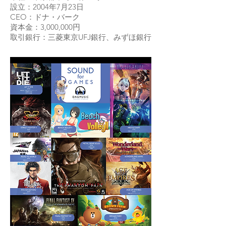
設立：2004年7月23日
CEO：ドナ・バーク
資本金：3,000,000円
取引銀行：三菱東京UFJ銀行、みずほ銀行