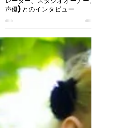
Jack Merluzzi (ナ
レーター、スタジオオーナー、
声優)とのインタビュー