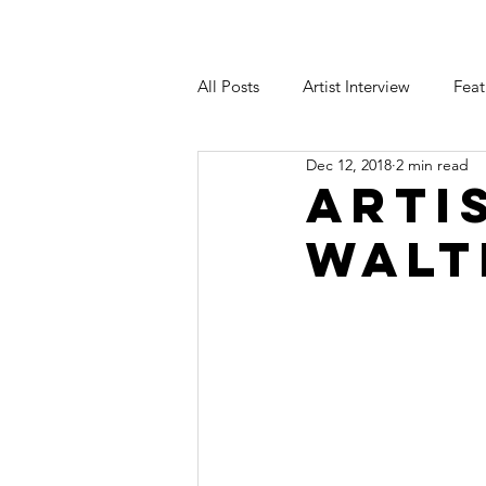
All Posts
Artist Interview
Feat
Dec 12, 2018
2 min read
Arti
Walt