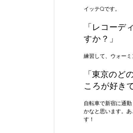
イッテQです。
「レコーデ
すか？」
練習して、ウォーミ
「東京のど
ころが好き
自転車で新宿に通勤
かなと思います。あ
す！