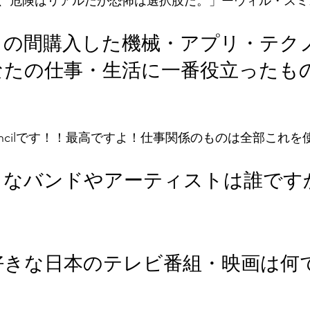
、危険はリアルだが恐怖は選択肢だ。」ーウィル・スミ
月の間購入した機械・アプリ・テク
なたの仕事・生活に一番役立ったも
pple Pencilです！！最高ですよ！仕事関係のものは全部これ
きなバンドやアーティストは誰です
好きな日本のテレビ番組・映画は何