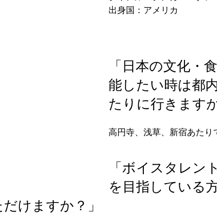
出身国：アメリカ
「日本の文化・
能したい時は都
たりに行きます
高円寺、浅草、新宿あたり
「ボイスタレン
を目指している
ただけますか？」