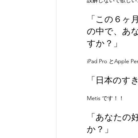
誤解しないで欲しい
「この６ヶ
の中で、あ
すか？」
iPad Pro とA
「日本のす
Metis です！！
「あなたの
か？」