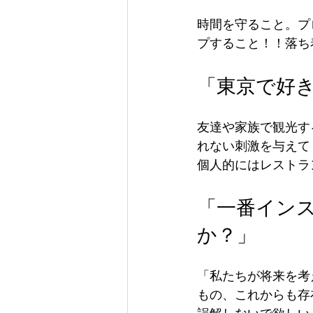
時間を守ること。プ
プすること！！落ち
「東京で好
友達や家族で観光す
れない刺激を与えて
個人的にはレストラ
「一番イン
か？」
「私たちが将来を考
もの、これからも存