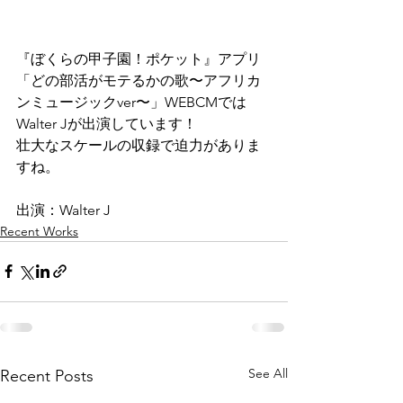
『ぼくらの甲子園！ポケット』アプリ
「どの部活がモテるかの歌〜アフリカ
ンミュージックver〜」WEBCMでは
Walter Jが出演しています！
壮大なスケールの収録で迫力がありま
すね。
出演：Walter J
Recent Works
See All
Recent Posts