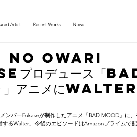
ured Artist
Recent Works
News
i no owari
seプロデュース「Ba
」アニメにwalter
ARIのメンバーFukaseが制作したアニメ「BAD MOOD」
登場するWalter。今後のエピソードはAmazonプライム