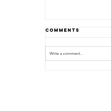
Comments
Write a comment...
「ドールズフロントライン」
にJ'Niqueが登場